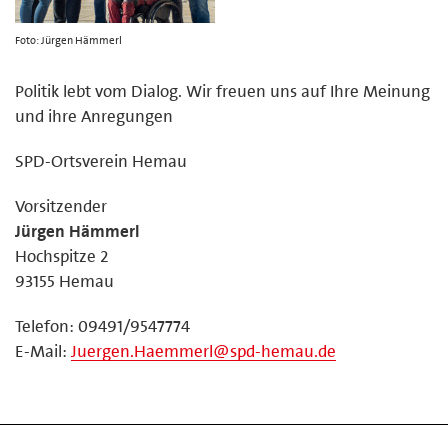
Foto: Jürgen Hämmerl
Politik lebt vom Dialog. Wir freuen uns auf Ihre Meinung
und ihre Anregungen
SPD-Ortsverein Hemau
Vorsitzender
Jürgen Hämmerl
Hochspitze 2
93155 Hemau
Telefon: 09491/9547774
E-Mail:
Juergen.Haemmerl@spd-hemau.de