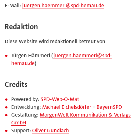
E-Mail:
juergen.haemmerl@spd-hemau.de
Redaktion
Diese Website wird redaktionell betreut von
Jürgen Hämmerl (
juergen.haemmerl@spd-
hemau.de
)
Credits
Powered by:
SPD-Web-O-Mat
Entwicklung:
Michael Eichelsdörfer
+
BayernSPD
Gestaltung:
MorgenWelt Kommunikation & Verlags
GmbH
Support:
Oliver Gundlach