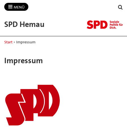
MENÜ
SPD Hemau
Start
›
Impressum
Impressum